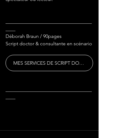
___________________________________
____
Déborah Braun / 90pages
Script doctor & consultante en scénario
MES SERVICES DE SCRIPT DOCTORING
___________________________________
____