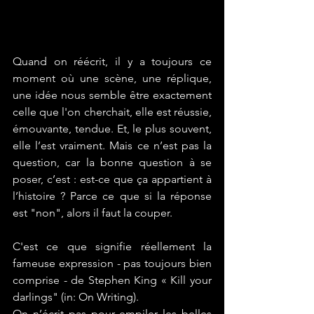
Quand on réécrit, il y a toujours ce 
moment où une scène, une réplique, 
une idée nous semble être exactement 
celle que l'on cherchait, elle est réussie, 
émouvante, tendue. Et, le plus souvent, 
elle l’est vraiment. Mais ce n’est pas la 
question, car la bonne question à se 
poser, c’est : est-ce que ça appartient à 
l’histoire ? Parce ce que si la réponse 
est "non", alors il faut la couper.
C'est ce que signifie réellement la 
fameuse expression - 
pas toujours bien 
comprise -
 de Stephen King « 
Kill your 
darling
s" (in: On Writing). 
O
n n’écrit pas pour empiler les belles 