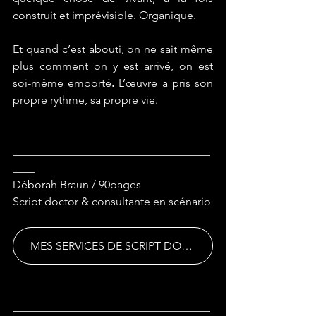
construit et imprévisible. Organique. 
Et quand c’est abouti, on ne sait même 
plus comment on y est arrivé, on est 
soi-même emporté
.
 L’œuvre a pris son 
propre rythme, sa propre vie.
___________________________________
____
Déborah Braun / 90pages
Script doctor & consultante en scénario
MES SERVICES DE SCRIPT DOCTORING
___________________________________