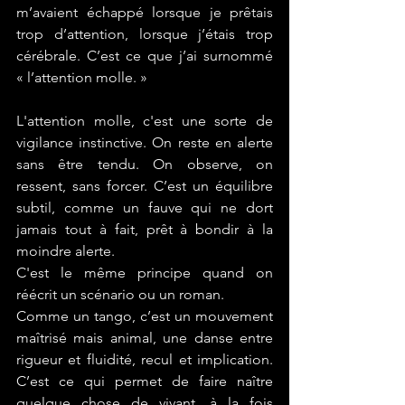
m’avaient échappé lorsque je prêtais 
trop d’attention, lorsque j’étais trop 
cérébrale. C’est ce que j’ai surnommé 
« l’attention molle. »
L'attention molle, c'est une sorte de 
vigilance instinctive. On reste en alerte 
sans être tendu. On observe, on 
ressent, sans forcer. C’est un équilibre 
subtil, comme un fauve qui ne dort 
jamais tout à fait, prêt à bondir à la 
moindre alerte.
C'est le même principe quand on 
réécrit un scénario ou un roman. 
Comme un tango, c’est un mouvement 
maîtrisé mais animal, une danse entre 
rigueur et fluidité, recul et implication. 
C’est ce qui permet de faire naître 
quelque chose de vivant, à la fois 