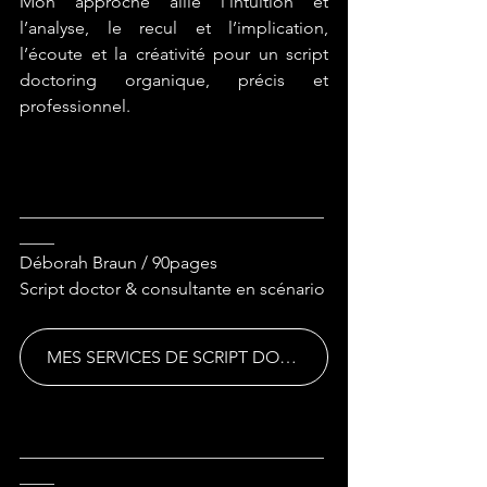
Mon approche allie l’intuition et 
l’analyse, le recul et l’implication, 
l’écoute et la créativité pour un script 
doctoring organique, précis et 
professionnel.
___________________________________
____
Déborah Braun / 90pages
Script doctor & consultante en scénario
MES SERVICES DE SCRIPT DOCTORING
___________________________________
____