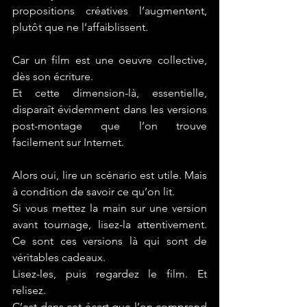
propositions créatives l’augmentent, 
plutôt que ne l’affaiblissent.
Car un film est une oeuvre collective, 
dès son écriture.
Et cette dimension-là, essentielle, 
disparaît évidemment dans les versions 
post-montage que l’on trouve 
facilement sur Internet.
Alors oui, lire un scénario est utile. Mais 
à condition de savoir ce qu’on lit. 
Si vous mettez la main sur une version 
avant tournage, lisez-la attentivement. 
Ce sont ces versions là qui sont de 
véritables cadeaux. 
Lisez-les, puis regardez le film. Et 
relisez. 
C’est dans cet écart que l’on comprend 