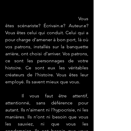
						Vous 
êtes scénariste? Écrivain.e? Auteur.e? 
Vous êtes celui qui conduit. Celui qui a 
pour charge d’amener à bon port, là où 
vos patrons, installés sur la banquette 
arrière, ont choisi d’arriver. Vos patrons, 
ce sont les personnages de votre 
histoire. Ce sont eux les véritables 
créateurs de l’histoire. Vous êtes leur 
employé. Ils savent mieux que vous.
	Il vous faut être attentif, 
attentionné, sans déférence pour 
autant. Ils n’aiment ni l’hypocrisie, ni les 
manières. Ils n’ont ni besoin que vous 
les sauviez, ni que vous les 
condamniez. Ils ont besoin que vous 